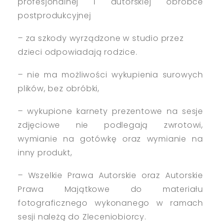
profesjonalnej i autorskiej obróbce
postprodukcyjnej
– za szkody wyrządzone w studio przez
dzieci odpowiadają rodzice.
– nie ma możliwości wykupienia surowych
plików, bez obróbki,
– wykupione karnety prezentowe na sesje
zdjęciowe nie podlegają zwrotowi,
wymianie na gotówkę oraz wymianie na
inny produkt,
– Wszelkie Prawa Autorskie oraz Autorskie
Prawa Majątkowe do materiału
fotograficznego wykonanego w ramach
sesji należą do Zleceniobiorcy.