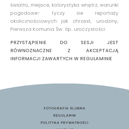
światło, miejsce, kolorystyka wnętrz, warunki
pogodowe- tyczy sie reportaży
okolicznościowych jak chrzest, urodziny,
Pierwsza Komunia Św. itp. uroczystości
PRZYSTĄPIENIE DO SESJI JEST
RÓWNOZNACZNE Z AKCEPTACJĄ
INFORMACJI ZAWARTYCH W REGULAMINIE
FOTOGRAFIA ŚLUBNA
REGULAMIN
POLITYKA PRYWATNOŚCI