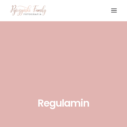
HOME
GALERIA
O MNIE
KONTAKT
Regulamin