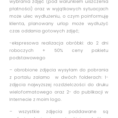
wybrania zdjęć (pod warunkiem uiszczenia
płatności) oraz w wyjątkowych sytuacjach
może ulec wydłużeniu, o czym poinformuję
klienta, planowany urlop może wydłużyć
czas oddania gotowych zdjęć;
-ekspresowa realizacja obróbki: do 2 dni
roboczych + 50% ceny pakietu
podstawowego
– obrobione zdjęcia wysyłam do pobrania
z portalu zalamo w dwóch folderach: 1-
zdjęcia najwyższej rozdzielczości do druku
wieloformatowego oraz 2- do publikacji w
Internecie z moim logo.
– wszystkie zdjęcia poddawane są