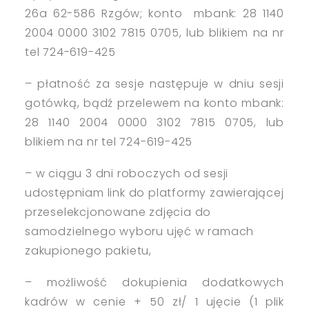
26a 62-586 Rzgów; konto
mbank
: 28 1140
2004 0000 3102 7815 0705, lub blikiem na nr
tel 724-619-425
– płatność za sesje następuje w dniu sesji
gotówką, bądź przelewem na konto
mbank
:
28 1140 2004 0000 3102 7815 0705, lub
blikiem na nr tel 724-619-425
– w ciągu 3 dni roboczych od sesji
udostępniam link do platformy zawierającej
przeselekcjonowane zdjęcia do
samodzielnego wyboru ujęć w ramach
zakupionego pakietu,
– możliwość dokupienia dodatkowych
kadrów w cenie + 50 zł/ 1 ujęcie (1 plik