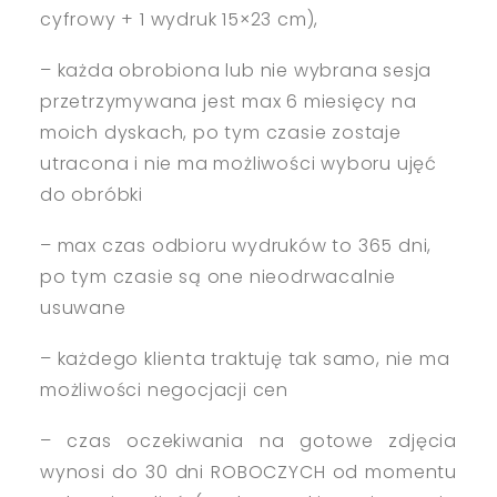
cyfrowy + 1 wydruk 15×23 cm),
– każda obrobiona lub nie wybrana sesja
przetrzymywana jest max 6 miesięcy na
moich dyskach, po tym czasie zostaje
utracona i nie ma możliwości wyboru ujęć
do obróbki
– max czas odbioru wydruków to 365 dni,
po tym czasie są one nieodrwacalnie
usuwane
– każdego klienta traktuję tak samo, nie ma
możliwości negocjacji cen
– czas oczekiwania na gotowe zdjęcia
wynosi do 30 dni ROBOCZYCH od momentu